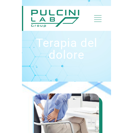
Terapia del
dolore