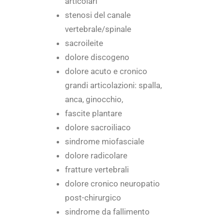
articolari
stenosi del canale
vertebrale/spinale
sacroileite
dolore discogeno
dolore acuto e cronico
grandi articolazioni: spalla,
anca, ginocchio,
fascite plantare
dolore sacroiliaco
sindrome miofasciale
dolore radicolare
fratture vertebrali
dolore cronico neuropatio
post-chirurgico
sindrome da fallimento