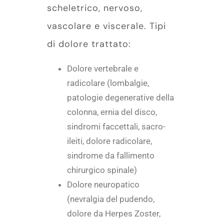
scheletrico, nervoso,
vascolare e viscerale. Tipi
di dolore trattato:
Dolore vertebrale e
radicolare (lombalgie,
patologie degenerative della
colonna, ernia del disco,
sindromi faccettali, sacro-
ileiti, dolore radicolare,
sindrome da fallimento
chirurgico spinale)
Dolore neuropatico
(nevralgia del pudendo,
dolore da Herpes Zoster,