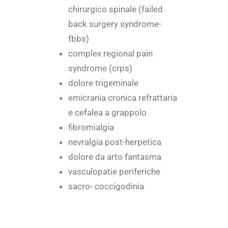
chirurgico spinale (failed
back surgery syndrome-
fbbs)
complex regional pain
syndrome (crps)
dolore trigeminale
emicrania cronica refrattaria
e cefalea a grappolo
fibromialgia
nevralgia post-herpetica
dolore da arto fantasma
vasculopatie periferiche
sacro- coccigodinia