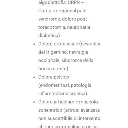
algodistrofia, CRPS –
Complex regional pain
syndrome, dolore post-
toracotomia, neuropatia
diabetica)
Dolore orofacciale (nevralgia
del trigemino, nevralgia
occipitale, sindrome della
bocca urente)
Dolore pelvico
(endometriosi, patologia
infiammatoria cronica)
Dolore articolare e muscolo-
scheletrico (artrosi avanzata
non suscettibile di intervento
chirurgico, gonalgia cronica