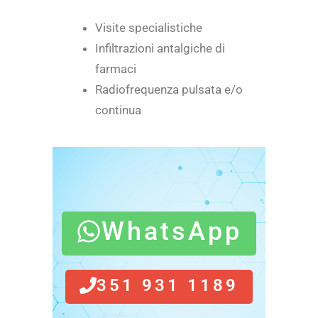
Visite specialistiche
Infiltrazioni antalgiche di
farmaci
Radiofrequenza pulsata e/o
continua
WhatsApp
351 931 1189