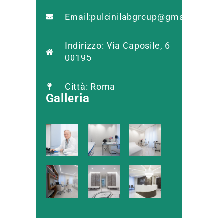
Email:pulcinilabgroup@gmail.com
Indirizzo: Via Caposile, 6
00195
Città: Roma
Galleria